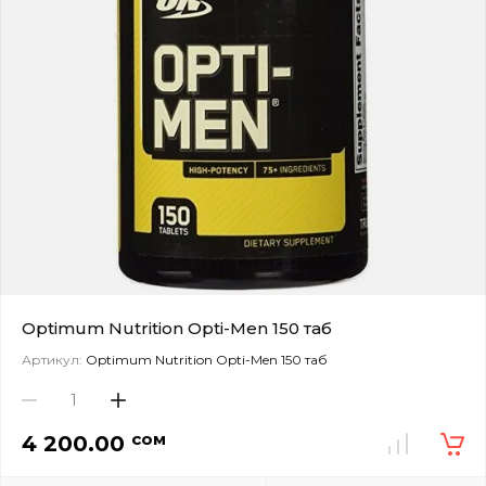
Optimum Nutrition Opti-Men 150 таб
Артикул:
Optimum Nutrition Opti-Men 150 таб
сом
4 200.00