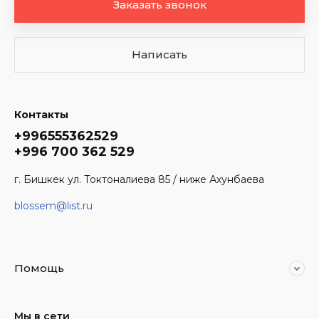
Заказать звонок
Написать
Контакты
+996555362529
+996 700 362 529
г. Бишкек ул. Токтоналиева 85 / ниже Ахунбаева
blossem@list.ru
Помощь
Мы в сети